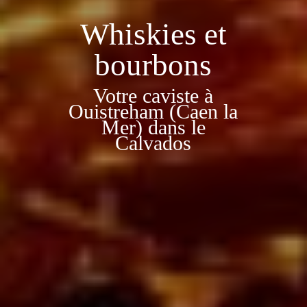
Whiskies et
bourbons
Votre caviste à
Ouistreham (Caen la
Mer) dans le
Calvados