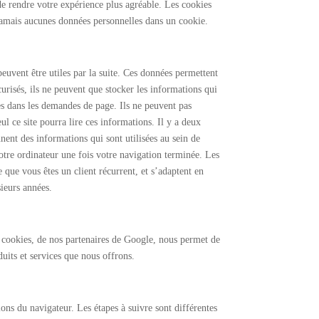
 de rendre votre expérience plus agréable. Les cookies
 jamais aucunes données personnelles dans un cookie.
peuvent être utiles par la suite. Ces données permettent
urisés, ils ne peuvent que stocker les informations qui
ses dans les demandes de page. Ils ne peuvent pas
ul ce site pourra lire ces informations. Il y a deux
nnent des informations qui sont utilisées au sein de
otre ordinateur une fois votre navigation terminée. Les
e que vous êtes un client récurrent, et s’adaptent en
sieurs années.
cs cookies, de nos partenaires de Google, nous permet de
duits et services que nous offrons.
ons du navigateur. Les étapes à suivre sont différentes