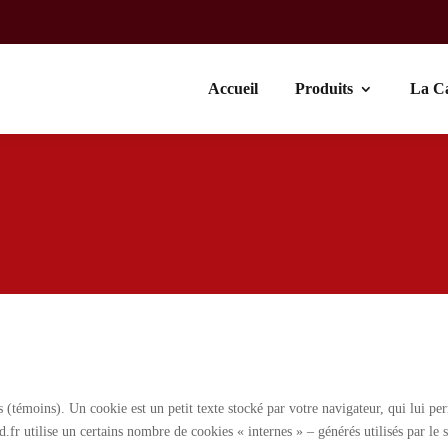
Accueil
Produits
La C
s (témoins). Un cookie est un petit texte stocké par votre navigateur, qui lui p
.fr utilise un certains nombre de cookies « internes » – générés utilisés par le 