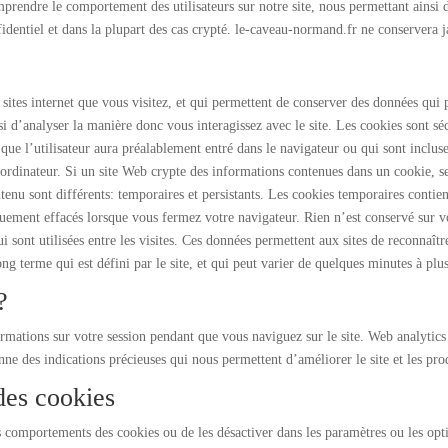
comprendre le comportement des utilisateurs sur notre site, nous permettant ainsi
fidentiel et dans la plupart des cas crypté. le-caveau-normand.fr ne conservera
s sites internet que vous visitez, et qui permettent de conserver des données qui 
i d’analyser la manière donc vous interagissez avec le site. Les cookies sont séc
 que l’utilisateur aura préalablement entré dans le navigateur ou qui sont inclu
e ordinateur. Si un site Web crypte des informations contenues dans un cookie, se
ontenu sont différents: temporaires et persistants. Les cookies temporaires contie
uement effacés lorsque vous fermez votre navigateur. Rien n’est conservé sur v
i sont utilisées entre les visites. Ces données permettent aux sites de reconnaîtr
ng terme qui est défini par le site, et qui peut varier de quelques minutes à plu
?
nformations sur votre session pendant que vous naviguez sur le site. Web analyti
donne des indications précieuses qui nous permettent d’améliorer le site et les pro
des cookies
 comportements des cookies ou de les désactiver dans les paramètres ou les opti