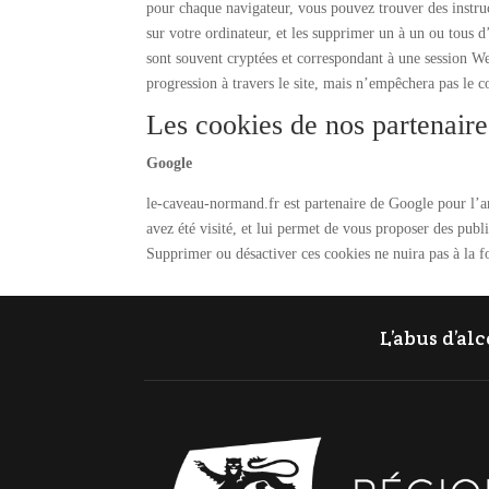
pour chaque navigateur, vous pouvez trouver des instruc
sur votre ordinateur, et les supprimer un à un ou tous d
sont souvent cryptées et correspondant à une session Web 
progression à travers le site, mais n’empêchera pas le c
Les cookies de nos partenair
Google
le-caveau-normand.fr est partenaire de Google pour l’an
avez été visité, et lui permet de vous proposer des publ
Supprimer ou désactiver ces cookies ne nuira pas à la fo
L’abus d’al