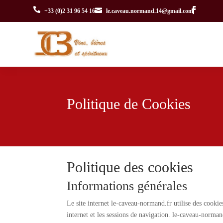


+33 (0)2 31 96 54 16
le.caveau.normand.14@gmail.com
Politique de Cookies
Politique des cookies
Informations générales
Le site internet le-caveau-normand.fr utilise des cookie
internet et les sessions de navigation. le-caveau-normand