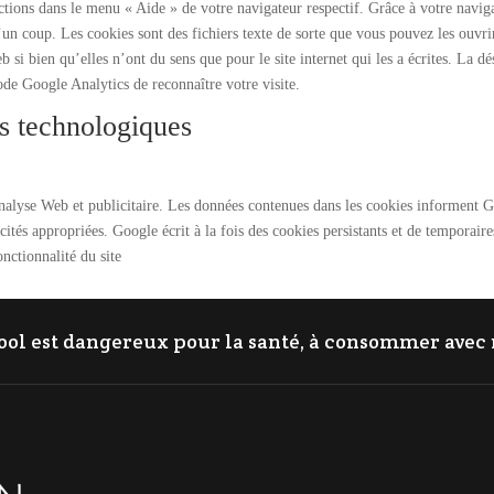
tions dans le menu « Aide » de votre navigateur respectif. Grâce à votre naviga
’un coup. Les cookies sont des fichiers texte de sorte que vous pouvez les ouvrir
si bien qu’elles n’ont du sens que pour le site internet qui les a écrites. La dé
ode Google Analytics de reconnaître votre visite.
es technologiques
alyse Web et publicitaire. Les données contenues dans les cookies informent Goo
icités appropriées. Google écrit à la fois des cookies persistants et de temporai
nctionnalité du site
cool est dangereux pour la santé, à consommer ave