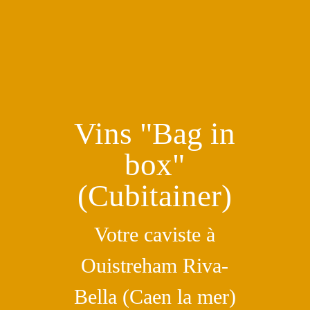
Vins "Bag in
box"
(Cubitainer)
Votre caviste à
Ouistreham Riva-
Bella (Caen la mer)