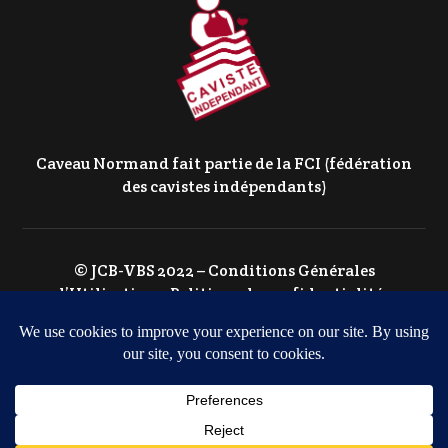
Caveau Normand fait partie de la FCI (fédération
des cavistes indépendants)
© JCB-VBS 2022 –
Conditions Générales
d’Utilisation
–
Politique de confidentialité
–
Politique de Cookies
Agence web à Caen
GOTOR WEB MARKETING