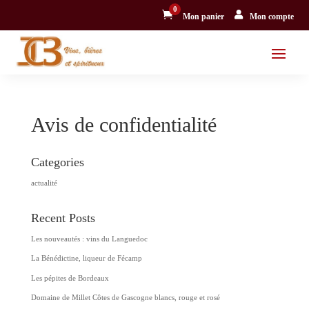
0


Mon panier
Mon compte
Avis de confidentialité
Categories
actualité
Recent Posts
Les nouveautés : vins du Languedoc
La Bénédictine, liqueur de Fécamp
Les pépites de Bordeaux
Domaine de Millet Côtes de Gascogne blancs, rouge et rosé