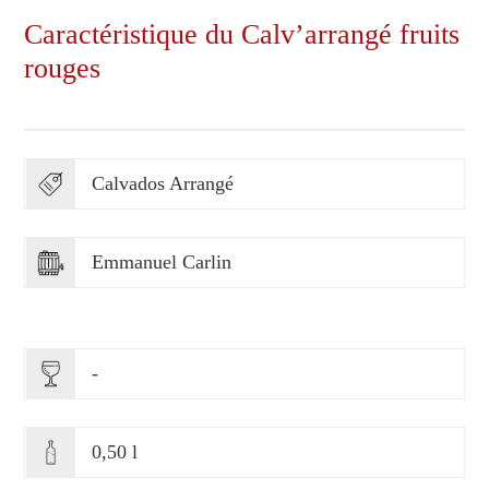
Caractéristique du Calv’arrangé fruits
rouges
Calvados Arrangé
Emmanuel Carlin
-
0,50 l