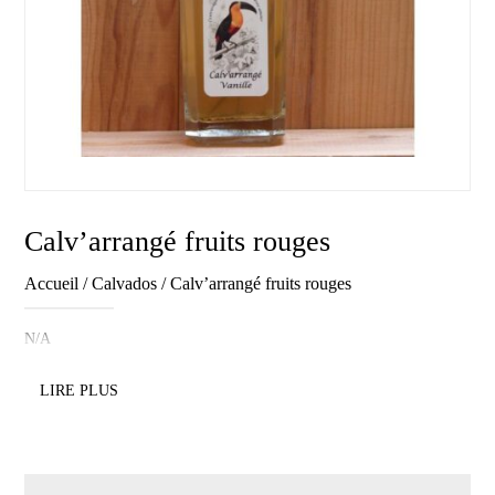
Calv’arrangé fruits rouges
Accueil
/
Calvados
/ Calv’arrangé fruits rouges
N/A
LIRE PLUS