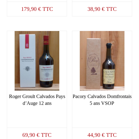
179,90
€
TTC
38,90
€
TTC
Roger Groult Calvados Pays
Pacory Calvados Domfrontais
d’Auge 12 ans
5 ans VSOP
69,90
€
TTC
44,90
€
TTC