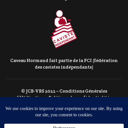
Caveau Normand fait partie de la FCI (fédération
des cavistes indépendants)
© JCB-VBS 2022 –
Conditions Générales
d’Utilisation
–
Politique de confidentialité
–
Politique de Cookies
Agence web à Caen
GOTOR WEB MARKETING