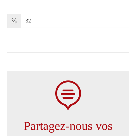
32

Partagez-nous vos