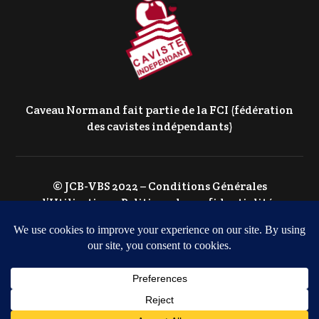
Caveau Normand fait partie de la FCI (fédération
des cavistes indépendants)
© JCB-VBS 2022 –
Conditions Générales
d’Utilisation
–
Politique de confidentialité
–
Politique de Cookies
Agence web à Caen
GOTOR WEB MARKETING