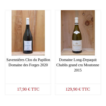
Savennières Clos du Papillon
Domaine Long-Depaquit
Domaine des Forges 2020
Chablis grand cru Moutonne
2015
17,90
€
TTC
129,90
€
TTC