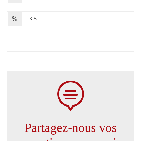
13.5

Partagez-nous vos