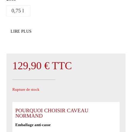
0,75 l
LIRE PLUS
129,90
€
TTC
Rupture de stock
POURQUOI CHOISIR CAVEAU
NORMAND
Emballage anti-casse