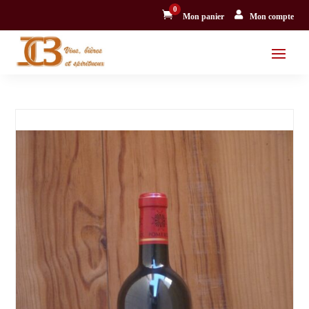
0


Mon panier
Mon compte