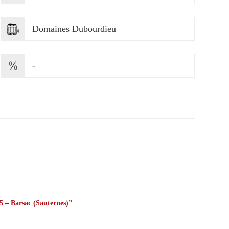
Domaines Dubourdieu
-
5 – Barsac (Sauternes)”