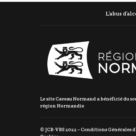
95,90 €.
85,90 €.
L’abus d’al
Le site Caveau Normand a bénéficié du sou
région Normandie
© JCB-VBS 2022 –
Conditions Générales d