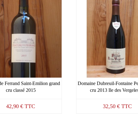
e Ferrand Saint-Emilion grand
Domaine Dubreuil-Fontaine Pe
cru classé 2015
cru 2013 Ile des Vergele
42,90
€
TTC
32,50
€
TTC