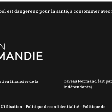
cool est dangereux pour la santé, à consommer ave
Caveau Normand fait parti
tien financier de la
indépendants)
’Utilisation
–
Politique de confidentialité
–
Politique de