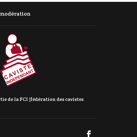
c modération
e de la FCI (fédération des cavistes