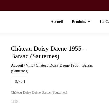
Accueil
Produits
La C
Château Doisy Daene 1955 –
Barsac (Sauternes)
Accueil
/
Vins
/ Château Doisy Daene 1955 – Barsac
(Sauternes)
0,75 l
Château Doisy-Daëne Barsac (Sauternes)
1955 :