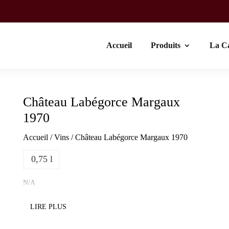
Accueil
Produits
La C
Château Labégorce Margaux
1970
Accueil
/
Vins
/ Château Labégorce Margaux 1970
0,75 l
N/A
LIRE PLUS