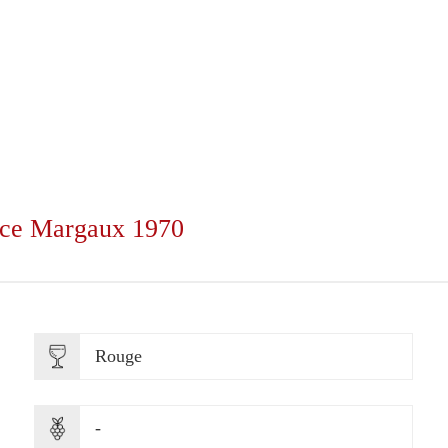
rce Margaux 1970
Rouge
-