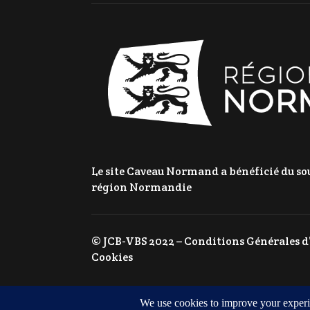
Le site Caveau Normand a bénéficié du sou
région Normandie
© JCB-VBS 2022 –
Conditions Générales d
Cookies
Agence web à Caen
GOTOR WEB MARKET