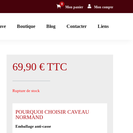
0


Mon panier
Mon compte
ave
Boutique
Blog
Contacter
Liens
69,90
€
TTC
Rupture de stock
POURQUOI CHOISIR CAVEAU
NORMAND
Emballage anti-casse