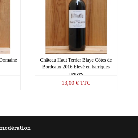
 Domaine
Château Haut Terrier Blaye Côtes de
Bordeaux 2016 Elevé en barriques
neuves
13,00
€
TTC
c modération