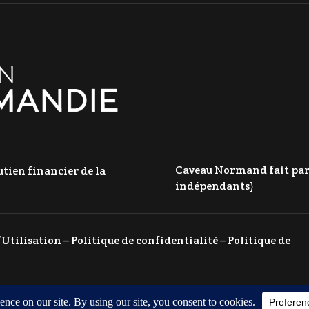
Caveau Normand fait parti
tien financier de la
indépendants)
’Utilisation
–
Politique de confidentialité
–
Politique de
ING