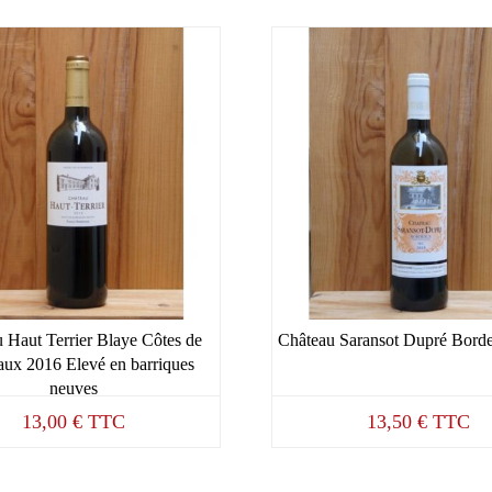
 Haut Terrier Blaye Côtes de
Château Saransot Dupré Bord
ux 2016 Elevé en barriques
neuves
13,00
€
TTC
13,50
€
TTC