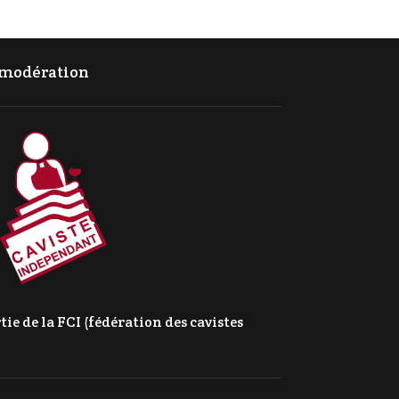
c modération
e de la FCI (fédération des cavistes