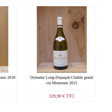
eaux 2018
Domaine Long-Depaquit Chablis grand
cru Moutonne 2015
129,90
€
TTC