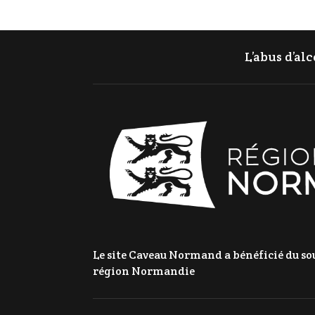
L’abus d’al
Le site Caveau Normand a bénéficié du sou
région Normandie