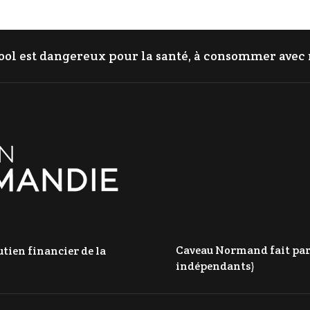
cool est dangereux pour la santé, à consommer ave
Caveau Normand fait parti
tien financier de la
indépendants)