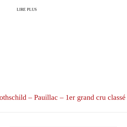
LIRE PLUS
othschild – Pauillac – 1er grand cru class