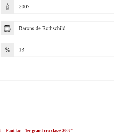
2007
Barons de Rothschild
13
d – Pauillac – 1er grand cru classé 2007”