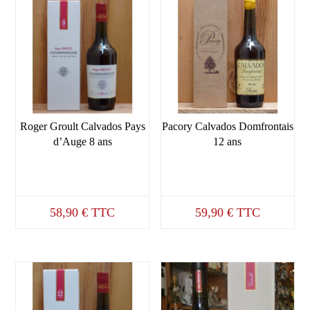
Roger Groult Calvados Pays
Pacory Calvados Domfrontais
d’Auge 8 ans
12 ans
58,90
€
TTC
59,90
€
TTC