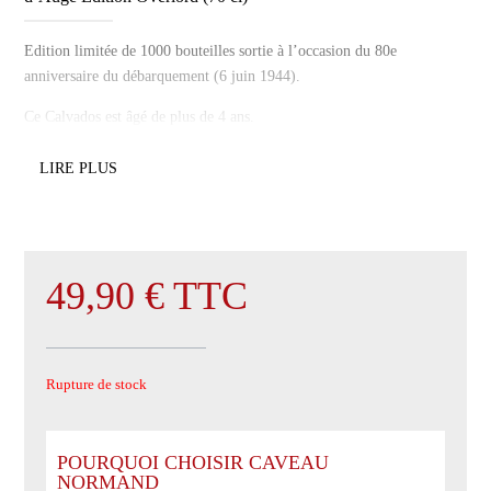
Edition limitée de 1000 bouteilles sortie à l’occasion du 80e
anniversaire du débarquement (6 juin 1944).
Ce Calvados est âgé de plus de 4 ans.
LIRE PLUS
49,90
€
TTC
Rupture de stock
POURQUOI CHOISIR CAVEAU
NORMAND