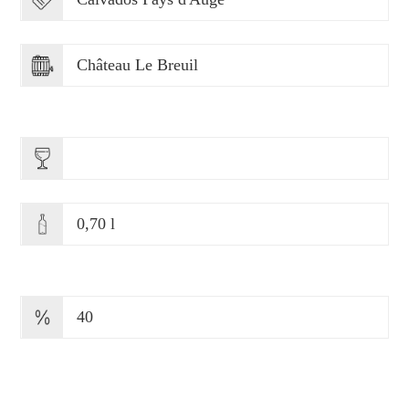
Château Le Breuil
0,70 l
40