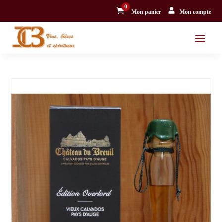
0


Mon panier
Mon compte