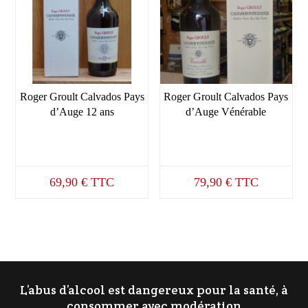
Roger Groult Calvados Pays
Roger Groult Calvados Pays
d’Auge 12 ans
d’Auge Vénérable
69,90
€
TTC
79,90
€
TTC
L’abus d’alcool est dangereux pour la santé, à
consommer avec modération