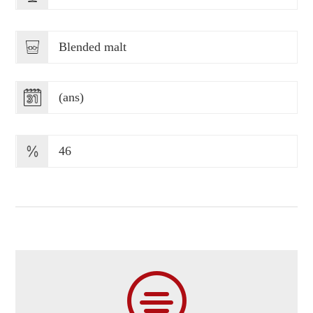
Blended malt
(ans)
46
