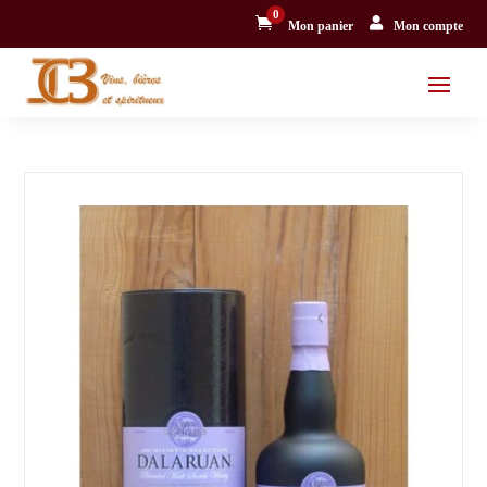
0


Mon panier
Mon compte