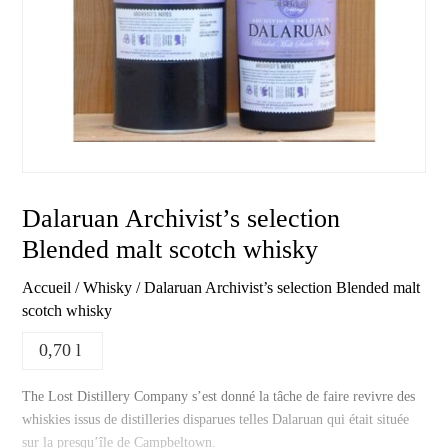
Dalaruan Archivist’s selection
Blended malt scotch whisky
Accueil
/
Whisky
/ Dalaruan Archivist’s selection Blended malt
scotch whisky
0,70 l
The Lost Distillery Company s’est donné la tâche de faire revivre des
whiskies issus de distilleries disparues telles Dalaruan qui était située
sur la presqu’île de Campbeltown.