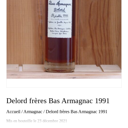
Delord frères Bas Armagnac 1991
Accueil
/
Armagnac
/ Delord frères Bas Armagnac 1991
Mis en bouteille le 23 décembre 2021