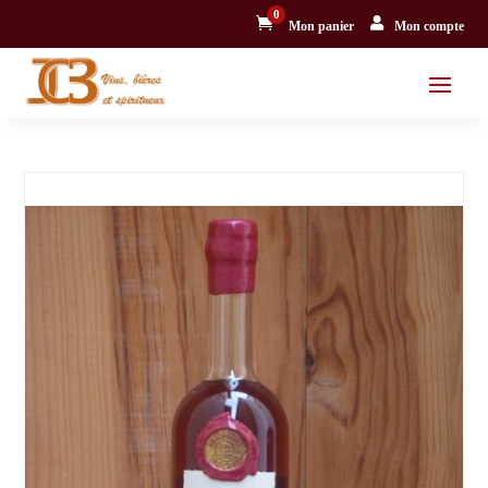
0


Mon panier
Mon compte