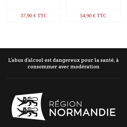
37,90
€
TTC
54,90
€
TTC
L’abus d’alcool est dangereux pour la santé, à
consommer avec modération