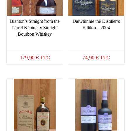
Blanton’s Straight from the
Dalwhinnie the Distiller’s
barrel Kentucky Straight
Edition – 2004
Bourbon Whiskey
179,90
€
TTC
74,90
€
TTC