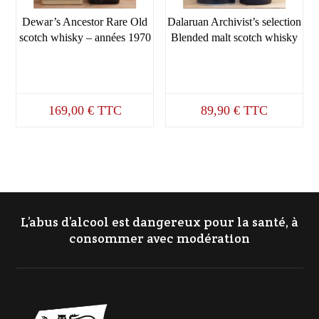
Dewar’s Ancestor Rare Old
Dalaruan Archivist’s selection
scotch whisky – années 1970
Blended malt scotch whisky
169,00
€
TTC
89,90
€
TTC
L’abus d’alcool est dangereux pour la santé, à
consommer avec modération