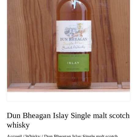
Dun Bheagan Islay Single malt scotch
whisky
Accueil
/
Whisky
/ Dun Bheagan Islay Single malt scotch