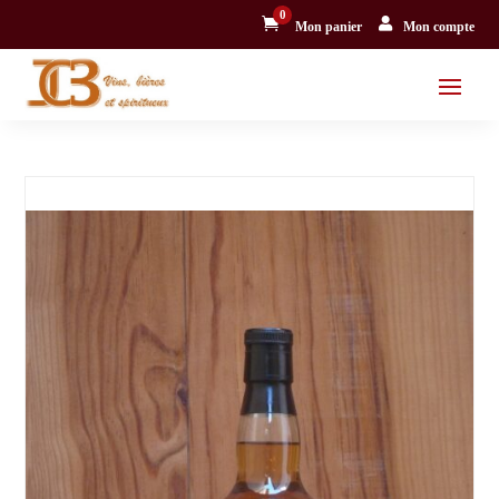
0


Mon panier
Mon compte