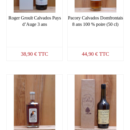
Roger Groult Calvados Pays
Pacory Calvados Domfrontais
d’Auge 3 ans
8 ans 100 % poire (50 cl)
38,90
€
TTC
44,90
€
TTC