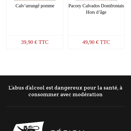
Calv’arrangé pomme
Pacory Calvados Domfrontais
Hors d’âge
39,90
€
TTC
49,90
€
TTC
L’abus d’alcool est dangereux pour la santé, à
consommer avec modération