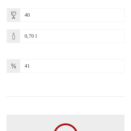
40
0,70 l
41