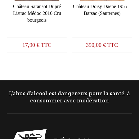
Château Saransot Dupré
Château Doisy Daene 1955 –
Listrac Médoc 2016 Cru
Barsac (Sauternes)
bourgeois
17,90
€
TTC
350,00
€
TTC
L’abus d’alcool est dangereux pour la santé, à
consommer avec modération