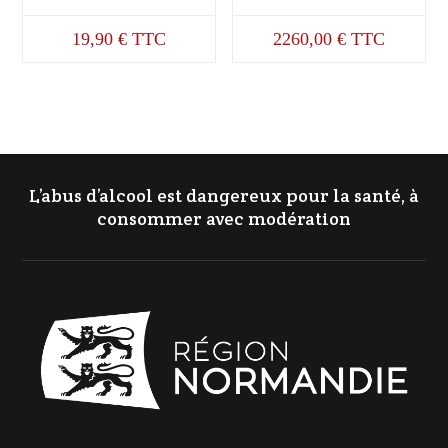
19,90
€
TTC
2260,00
€
TTC
L’abus d’alcool est dangereux pour la santé, à
consommer avec modération