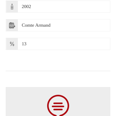
2002
Comte Armand
13
