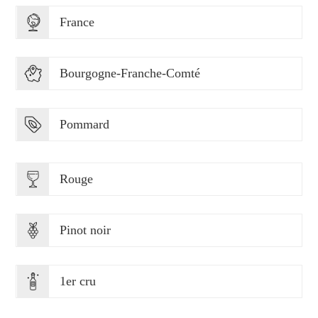
France
Bourgogne-Franche-Comté
Pommard
Rouge
Pinot noir
1er cru