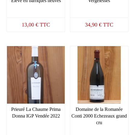
Elevé en barriques neuves
Vergelesses
13,00
€
TTC
34,90
€
TTC
Prieuré La Chaume Prima
Domaine de la Romanée
Donna IGP Vendée 2022
Conti 2000 Echezeaux grand
cru