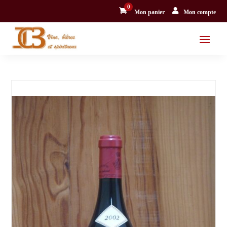
0


Mon panier
Mon compte