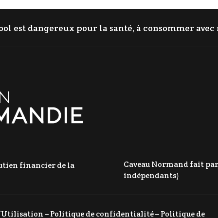
cool est dangereux pour la santé, à consommer ave
Caveau Normand fait parti
tien financier de la
indépendants)
’Utilisation
–
Politique de confidentialité
–
Politique de