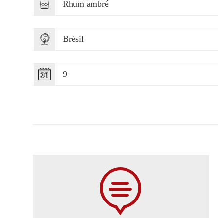
Rhum ambré
Brésil
9
