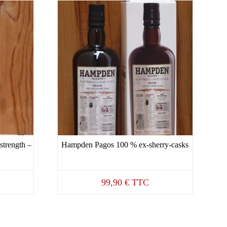
strength –
Hampden Pagos 100 % ex-sherry-casks
99,90
€
TTC