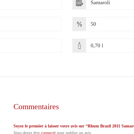
Samaroli
50
0,70 l
Commentaires
Soyez le premier à laisser votre avis sur “Rhum Brazil 2011 Samarol
Vous devez être
connecté
pour publier un avis.