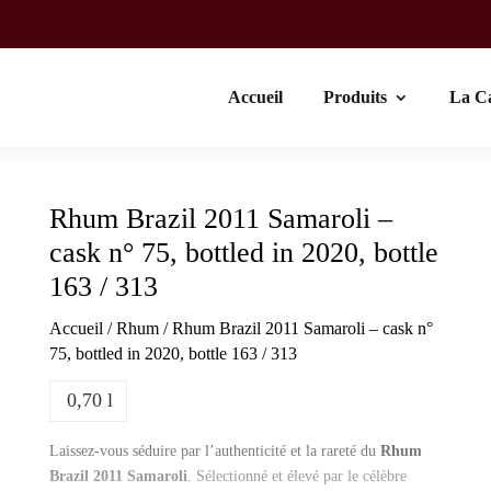
Accueil
Produits
La C
Rhum Brazil 2011 Samaroli –
cask n° 75, bottled in 2020, bottle
163 / 313
Accueil
/
Rhum
/ Rhum Brazil 2011 Samaroli – cask n°
75, bottled in 2020, bottle 163 / 313
0,70 l
Laissez-vous séduire par l’authenticité et la rareté du
Rhum
Brazil 2011 Samaroli
. Sélectionné et élevé par le célèbre