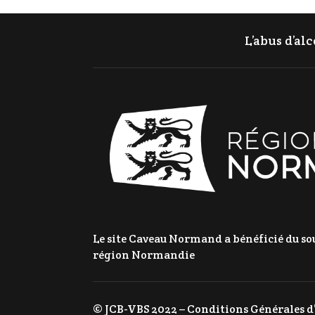
L’abus d’al
Le site Caveau Normand a bénéficié du sou
région Normandie
© JCB-VBS 2022 –
Conditions Générales d