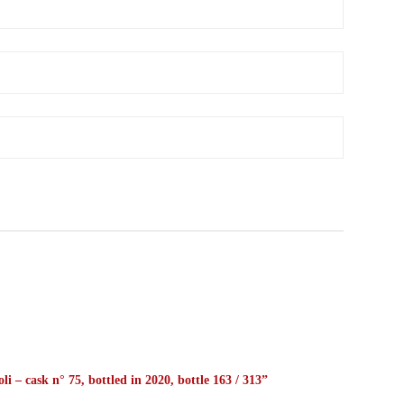
i – cask n° 75, bottled in 2020, bottle 163 / 313”