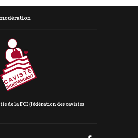
c modération
e de la FCI (fédération des cavistes