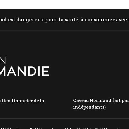
cool est dangereux pour la santé, à consommer ave
Caveau Normand fait parti
tien financier de la
indépendants)