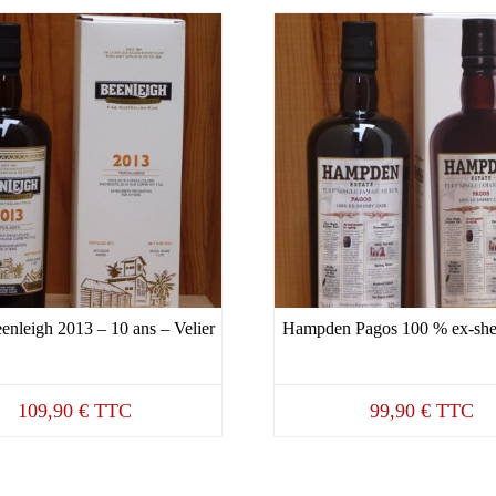
nleigh 2013 – 10 ans – Velier
Hampden Pagos 100 % ex-she
109,90
€
TTC
99,90
€
TTC