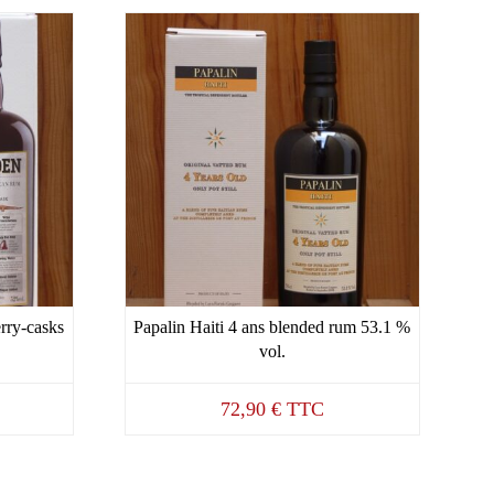
rry-casks
Papalin Haiti 4 ans blended rum 53.1 %
vol.
72,90
€
TTC