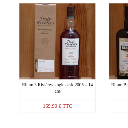
Rhum 3 Rivières single cask 2005 – 14
Rhum Bee
ans
169,90
€
TTC