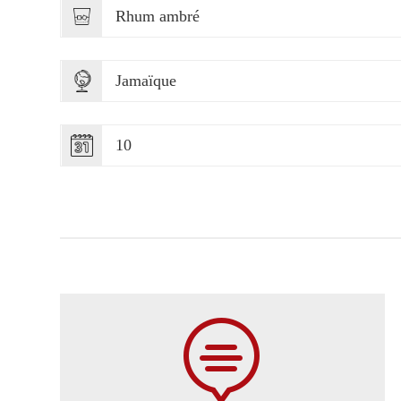
Rhum ambré
Jamaïque
10
