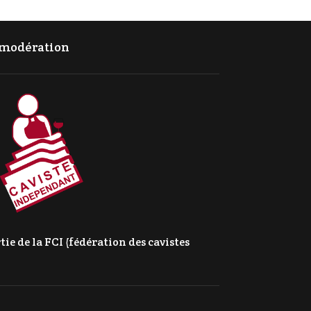
c modération
e de la FCI (fédération des cavistes