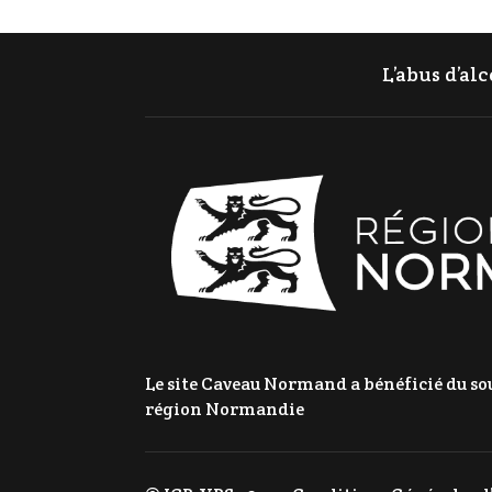
L’abus d’al
Le site Caveau Normand a bénéficié du sou
région Normandie