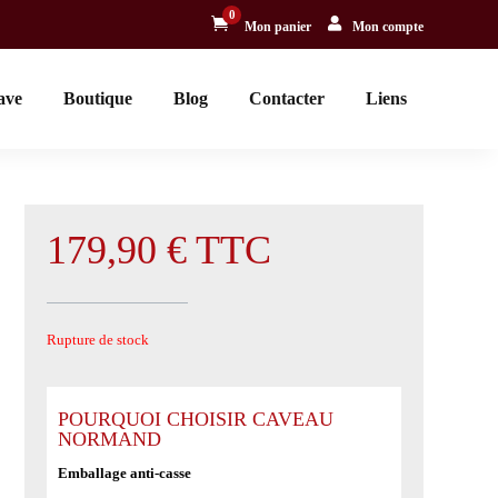
0


Mon panier
Mon compte
ave
Boutique
Blog
Contacter
Liens
179,90
€
TTC
Rupture de stock
POURQUOI CHOISIR CAVEAU
NORMAND
Emballage anti-casse