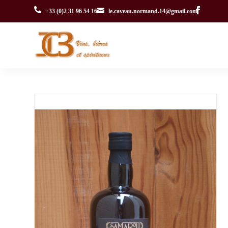


+33 (0)2 31 96 54 16
le.caveau.normand.14@gmail.com