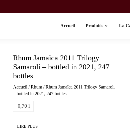
Accueil
Produits
La C
Rhum Jamaïca 2011
Trilogy
Samaroli – bottled in 2021, 247
bottles
Accueil
/
Rhum
/ Rhum Jamaïca 2011 Trilogy Samaroli
– bottled in 2021, 247 bottles
0,70 l
LIRE PLUS