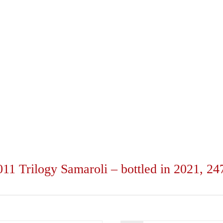
2011
Trilogy Samaroli – bottled in 2021, 247