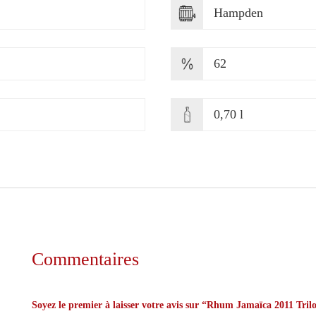
Hampden
62
0,70 l
Commentaires
Soyez le premier à laisser votre avis sur “Rhum Jamaïca 2011
Tril