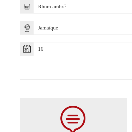
Rhum ambré
Jamaïque
16
