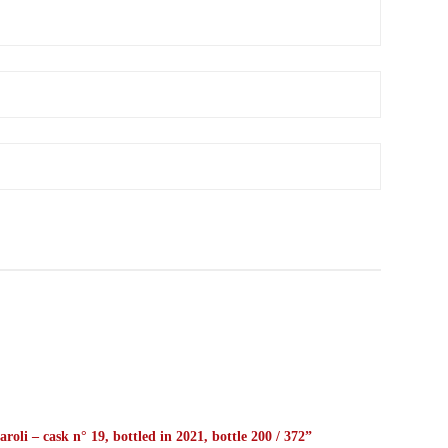
oli – cask n° 19, bottled in 2021, bottle 200 / 372”