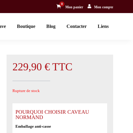
0


Mon panier
Mon compte
ave
Boutique
Blog
Contacter
Liens
229,90
€
TTC
Rupture de stock
POURQUOI CHOISIR CAVEAU
NORMAND
Emballage anti-casse