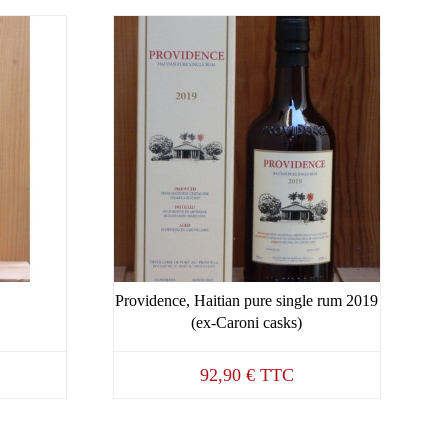
Providence, Haitian pure single rum 2019
(ex-Caroni casks)
92,90
€
TTC