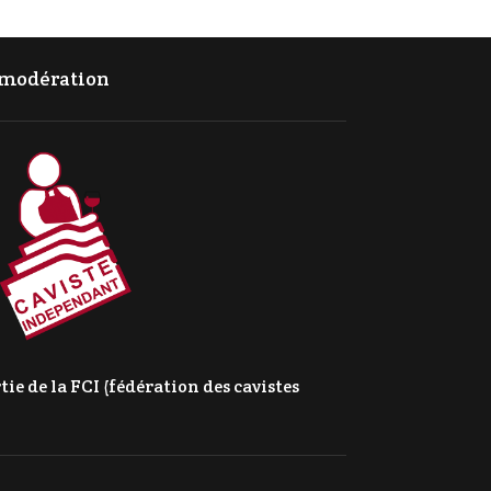
c modération
e de la FCI (fédération des cavistes