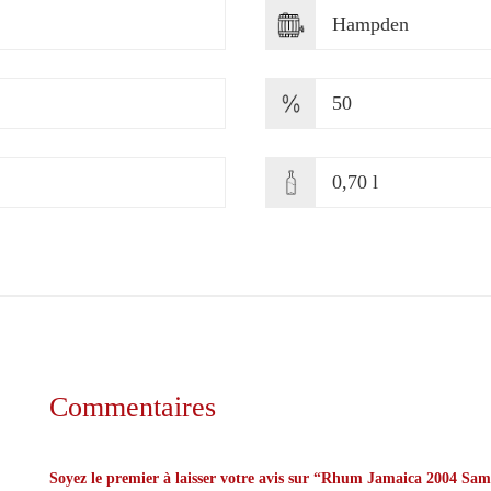
Hampden
50
0,70 l
Commentaires
Soyez le premier à laisser votre avis sur “Rhum Jamaica 2004 Samar