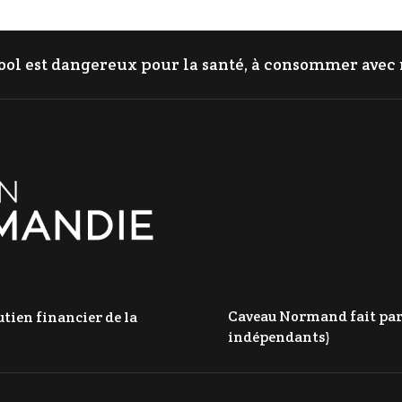
cool est dangereux pour la santé, à consommer ave
Caveau Normand fait parti
tien financier de la
indépendants)