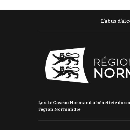
L’abus d’al
Le site Caveau Normand a bénéficié du sou
région Normandie