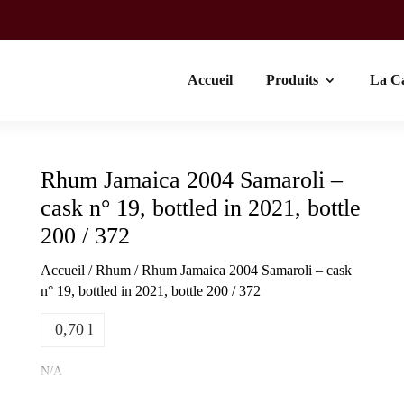
Accueil
Produits
La C
Rhum Jamaica 2004 Samaroli –
cask n° 19, bottled in 2021, bottle
200 / 372
Accueil
/
Rhum
/ Rhum Jamaica 2004 Samaroli – cask
n° 19, bottled in 2021, bottle 200 / 372
0,70 l
N/A