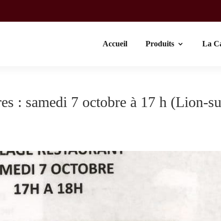
Accueil
Produits
La C
res : samedi 7 octobre à 17 h (Lion-su