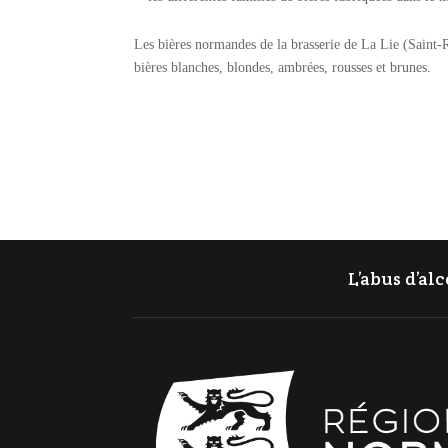
Les bières normandes de la brasserie de La Lie (Saint-R
bières blanches, blondes, ambrées, rousses et brunes.
L’abus d’al