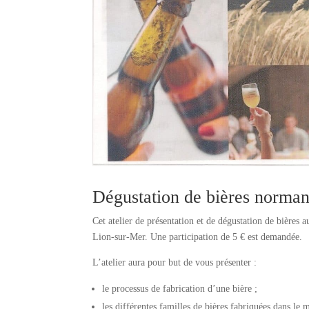
Dégustation de bières norman
Cet atelier de présentation et de dégustation de bières 
Lion-sur-Mer. Une participation de 5 € est demandée.
L’atelier aura pour but de vous présenter :
le processus de fabrication d’une bière ;
les différentes familles de bières fabriquées dans le m