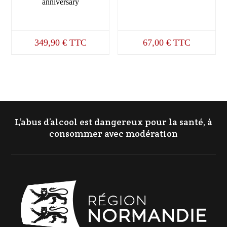
anniversary
349,90
€
TTC
67,00
€
TTC
L’abus d’alcool est dangereux pour la santé, à
consommer avec modération