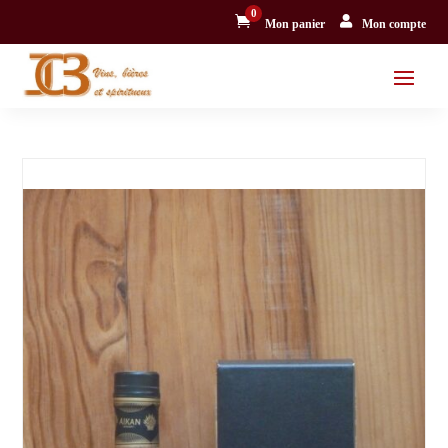
0


Mon panier
Mon compte