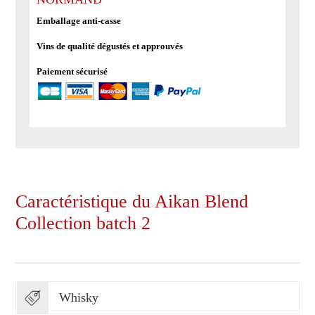
2
Emballage anti-casse
Vins de qualité dégustés et approuvés
Paiement sécurisé
Caractéristique du Aikan Blend
Collection batch 2
Whisky