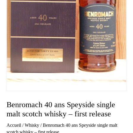
Benromach 40 ans Speyside single
malt scotch whisky – first release
Accueil
/
Whisky
/ Benromach 40 ans Speyside single malt
scotch whisky – first release