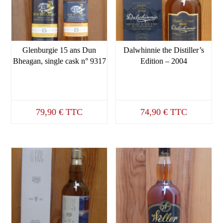
Glenburgie 15 ans Dun
Dalwhinnie the Distiller’s
Bheagan, single cask n° 9317
Edition – 2004
79,90
€
TTC
74,90
€
TTC