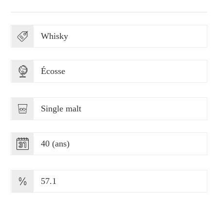
Whisky
Écosse
Single malt
40 (ans)
57.1