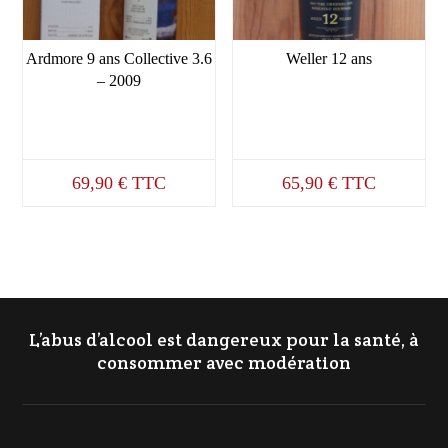
Ardmore 9 ans Collective 3.6
Weller 12 ans
– 2009
69,90
€
TTC
65,90
€
TTC
L’abus d’alcool est dangereux pour la santé, à
consommer avec modération