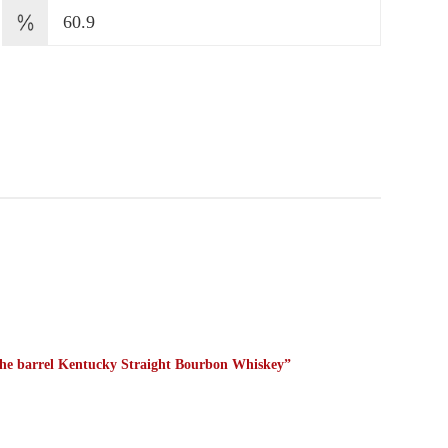
60.9
m the barrel Kentucky Straight Bourbon Whiskey”