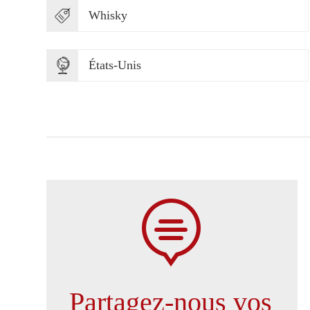
Whisky
États-Unis

Partagez-nous vos