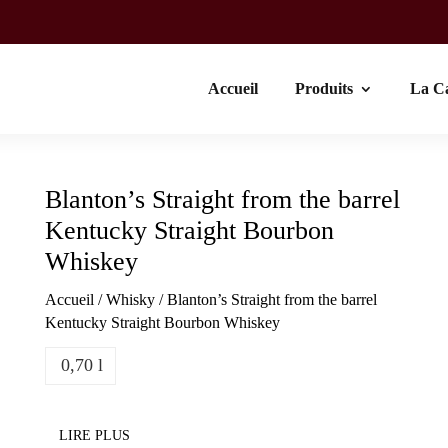
Accueil
Produits
La C
Blanton’s Straight from the barrel
Kentucky Straight Bourbon
Whiskey
Accueil
/
Whisky
/ Blanton’s Straight from the barrel
Kentucky Straight Bourbon Whiskey
0,70 l
LIRE PLUS