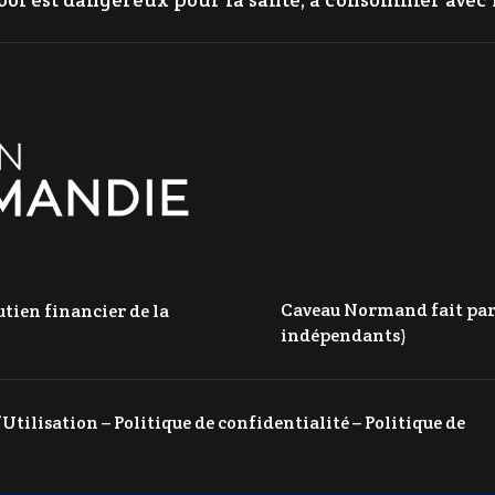
Caveau Normand fait parti
tien financier de la
indépendants)
’Utilisation
–
Politique de confidentialité
–
Politique de