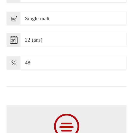
Single malt
22 (ans)
48
