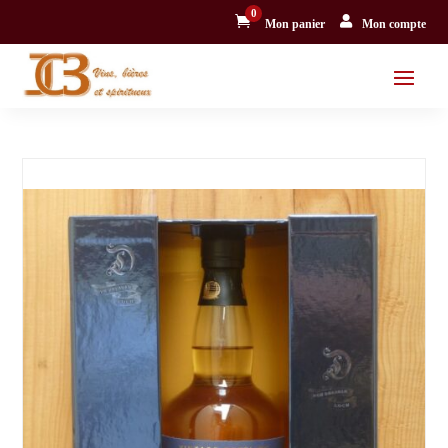
0


Mon panier
Mon compte