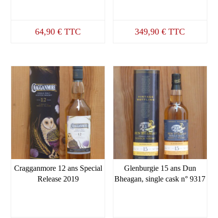
64,90
€
TTC
349,90
€
TTC
Cragganmore 12 ans Special
Glenburgie 15 ans Dun
Release 2019
Bheagan, single cask n° 9317