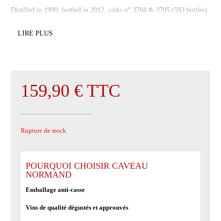
Distilled in 1990, bottled in 2012, casks n° 3704 & 3705 (593 bottles)
LIRE PLUS
159,90
€
TTC
Rupture de stock
POURQUOI CHOISIR CAVEAU
NORMAND
Emballage anti-casse
Vins de qualité dégustés et approuvés