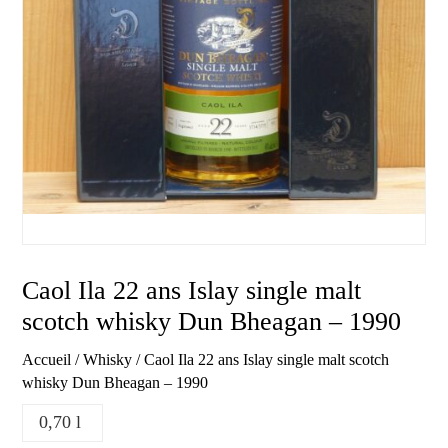
Caol Ila 22 ans Islay single malt
scotch whisky Dun Bheagan – 1990
Accueil
/
Whisky
/ Caol Ila 22 ans Islay single malt scotch
whisky Dun Bheagan – 1990
0,70 l