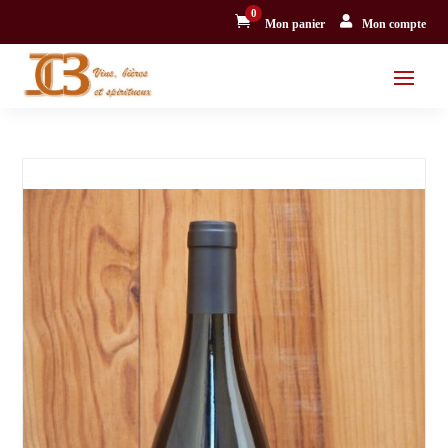
0


Mon panier
Mon compte