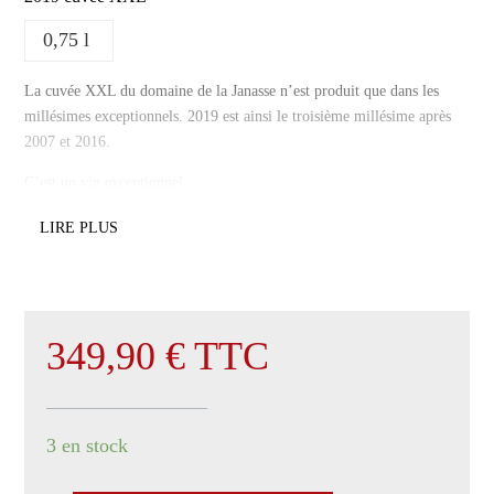
0,75 l
La cuvée XXL du domaine de la Janasse n’est produit que dans les
millésimes exceptionnels. 2019 est ainsi le troisième millésime après
2007 et 2016.
C’est un vin exceptionnel.
LIRE PLUS
349,90
€
TTC
3 en stock