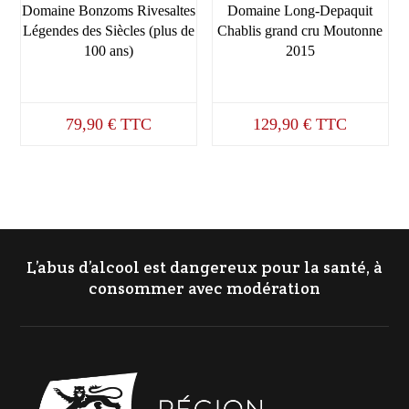
Domaine Bonzoms Rivesaltes
Domaine Long-Depaquit
Légendes des Siècles (plus de
Chablis grand cru Moutonne
100 ans)
2015
79,90
€
TTC
129,90
€
TTC
L’abus d’alcool est dangereux pour la santé, à
consommer avec modération