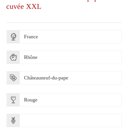
cuvée XXL
France
Rhône
Châteauneuf-du-pape
Rouge