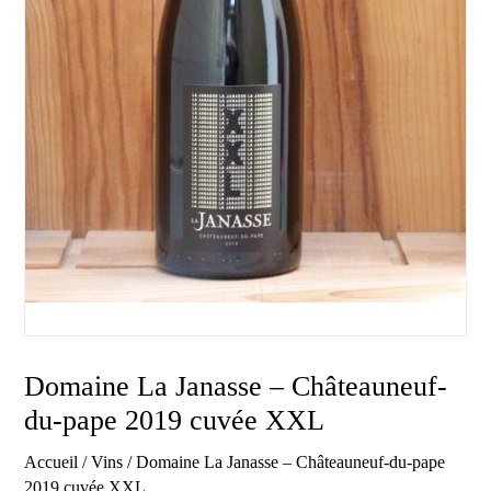
Domaine La Janasse – Châteauneuf-
du-pape 2019 cuvée XXL
Accueil
/
Vins
/ Domaine La Janasse – Châteauneuf-du-pape
2019 cuvée XXL