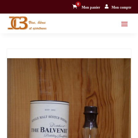
0


Mon panier
Mon compte