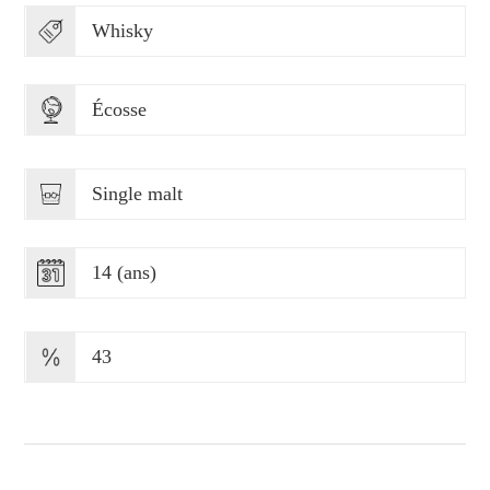
Whisky
Écosse
Single malt
14 (ans)
43